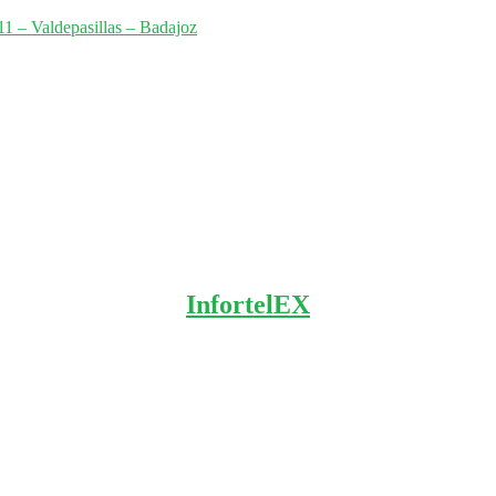
1 – Valdepasillas – Badajoz
InfortelEX