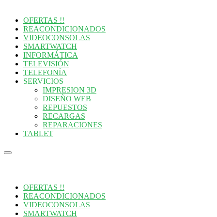
catálogo
OFERTAS !!
REACONDICIONADOS
VIDEOCONSOLAS
SMARTWATCH
INFORMÁTICA
TELEVISIÓN
TELEFONÍA
SERVICIOS
IMPRESION 3D
DISEÑO WEB
REPUESTOS
RECARGAS
REPARACIONES
TABLET
Menú
del
catálogo
OFERTAS !!
REACONDICIONADOS
VIDEOCONSOLAS
SMARTWATCH