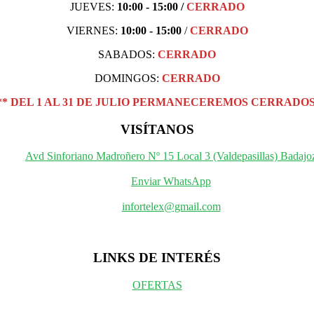
JUEVES:
10:00 - 15:00
/
CERRADO
VIERNES:
10:00 - 15:00
/
CERRADO
SABADOS:
CERRADO
DOMINGOS:
CERRADO
** DEL 1 AL 31 DE JULIO PERMANECEREMOS CERRADOS
VISÍTANOS
Avd Sinforiano Madroñero Nº 15 Local 3 (Valdepasillas) Badajo
Enviar WhatsApp
infortelex@gmail.com
LINKS DE INTERÉS
OFERTAS