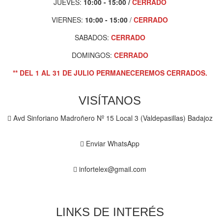
JUEVES:
10:00 - 15:00
/
CERRADO
VIERNES:
10:00 - 15:00
/
CERRADO
SABADOS:
CERRADO
DOMINGOS:
CERRADO
** DEL 1 AL 31 DE JULIO PERMANECEREMOS CERRADOS.
VISÍTANOS
Avd Sinforiano Madroñero Nº 15 Local 3 (Valdepasillas) Badajoz
Enviar WhatsApp
infortelex@gmail.com
LINKS DE INTERÉS