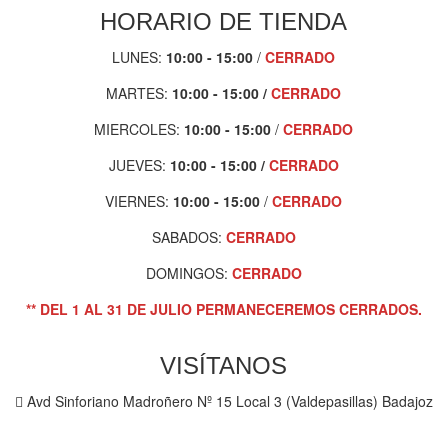
HORARIO DE TIENDA
LUNES:
10:00 - 15:00
/
CERRADO
MARTES:
10:00 - 1
5:00 /
CERRADO
MIERCOLES:
10:00 - 15:00
/
CERRADO
JUEVES:
10:00 - 15:00
/
CERRADO
VIERNES:
10:00 - 15:00
/
CERRADO
SABADOS:
CERRADO
DOMINGOS:
CERRADO
** DEL 1 AL 31 DE JULIO PERMANECEREMOS CERRADOS.
VISÍTANOS
Avd Sinforiano Madroñero Nº 15 Local 3 (Valdepasillas) Badajoz