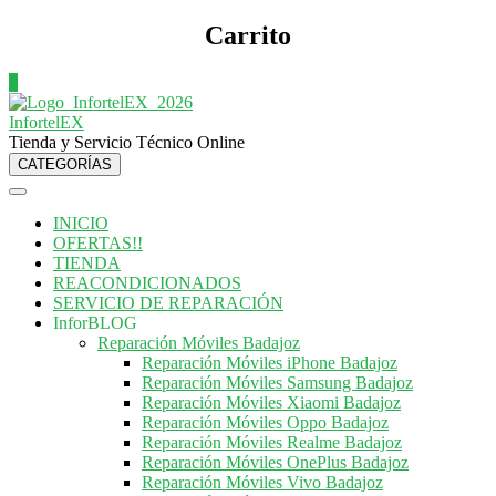
Carrito
0
InfortelEX
Tienda y Servicio Técnico Online
CATEGORÍAS
INICIO
OFERTAS!!
TIENDA
REACONDICIONADOS
SERVICIO DE REPARACIÓN
InforBLOG
Reparación Móviles Badajoz
Reparación Móviles iPhone Badajoz
Reparación Móviles Samsung Badajoz
Reparación Móviles Xiaomi Badajoz
Reparación Móviles Oppo Badajoz
Reparación Móviles Realme Badajoz
Reparación Móviles OnePlus Badajoz
Reparación Móviles Vivo Badajoz