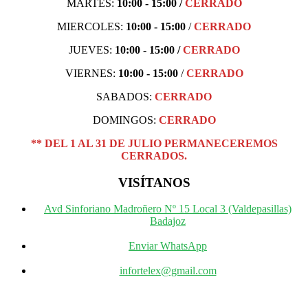
MARTES:
10:00 - 1
5:00 /
CERRADO
MIERCOLES:
10:00 - 15:00
/
CERRADO
JUEVES:
10:00 - 15:00
/
CERRADO
VIERNES:
10:00 - 15:00
/
CERRADO
SABADOS:
CERRADO
DOMINGOS:
CERRADO
** DEL 1 AL 31 DE JULIO PERMANECEREMOS
CERRADOS.
VISÍTANOS
Avd Sinforiano Madroñero Nº 15 Local 3 (Valdepasillas)
Badajoz
Enviar WhatsApp
infortelex@gmail.com