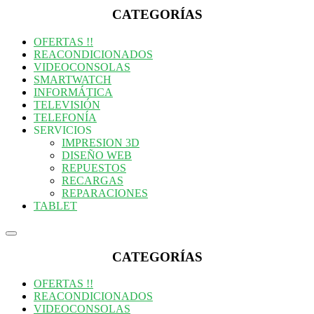
del
CATEGORÍAS
catálogo
OFERTAS !!
REACONDICIONADOS
VIDEOCONSOLAS
SMARTWATCH
INFORMÁTICA
TELEVISIÓN
TELEFONÍA
SERVICIOS
IMPRESION 3D
DISEÑO WEB
REPUESTOS
RECARGAS
REPARACIONES
TABLET
Menú
del
CATEGORÍAS
catálogo
OFERTAS !!
REACONDICIONADOS
VIDEOCONSOLAS