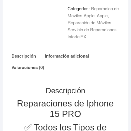
Pro
Categorías:
Reparacion de
cantidad
Moviles Apple
,
Apple
,
Reparación de Móviles
,
Servicio de Reparaciones
InfortelEX
Descripción
Información adicional
Valoraciones (0)
Descripción
Reparaciones de Iphone
15 PRO
✅ Todos los Tipos de