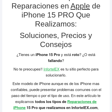
Reparaciones en
Apple
de
iPhone 15 PRO Que
Realizamos:
Soluciones, Precios y
Consejos
¿Tienes un
iPhone 15
Pro
y está
roto
? ¿O está
fallando
?
No te preocupes!!
InfortelEX
es tu sitio perfecto para
solucionarlo.
Este modelo de iPhone aunque es de los iPhone mas
confiables, puede presentar problemas comunes con el
paso del tiempo o por el tipo de uso. En este artículo te
explicamos
todos los tipos de
Reparaciones de
iPhone
15 Pro que realizamos en InfortelEX.com
,