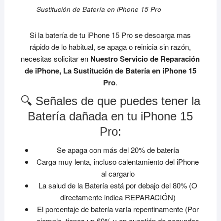
Sustitución de Batería en iPhone 15 Pro
Si la batería de tu iPhone 15 Pro se descarga mas
rápido de lo habitual, se apaga o reinicia sin razón,
necesitas solicitar en
Nuestro Servicio de Reparación
de iPhone, La Sustitución de Batería en iPhone 15
Pro
.
🔍 Señales de que puedes tener la
Batería dañada en tu iPhone 15
Pro:
Se apaga con más del 20% de batería
Carga muy lenta, incluso calentamiento del iPhone
al cargarlo
La salud de la Batería está por debajo del 80% (O
directamente indica REPARACIÓN)
El porcentaje de batería varía repentinamente (Por
ejemplo, tienes un 60% y en cuestión de segundos