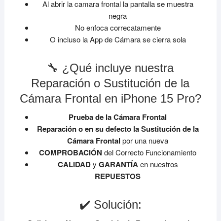
Al abrir la camara frontal la pantalla se muestra
negra
No enfoca correcatamente
O incluso la App de Cámara se cierra sola
🔧 ¿Qué incluye nuestra
Reparación o Sustitución de la
Cámara Frontal en iPhone 15 Pro?
Prueba de la Cámara Frontal
Reparación o en su defecto la Sustitución de la
Cámara Frontal
por una nueva
COMPROBACIÓN
del Correcto Funcionamiento
CALIDAD
y
GARANTÍA
en nuestros
REPUESTOS
✔️ Solución: