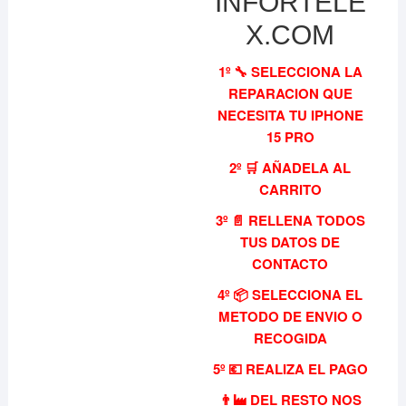
INFORTELE
X.COM
1º 🔧 SELECCIONA LA
REPARACION QUE
NECESITA TU IPHONE
15 PRO
2º 🛒 AÑADELA AL
CARRITO
3º 📄 RELLENA TODOS
TUS DATOS DE
CONTACTO
4º 📦 SELECCIONA EL
METODO DE ENVIO O
RECOGIDA
5º 💶 REALIZA EL PAGO
👨‍🏭 DEL RESTO NOS