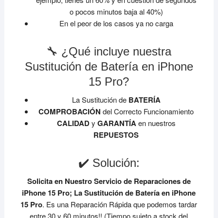
o pocos minutos baja al 40%)
En el peor de los casos ya no carga
🔧 ¿Qué incluye nuestra
Sustitución de Batería en iPhone
15 Pro?
La Sustitución de
BATERÍA
COMPROBACIÓN
del Correcto Funcionamiento
CALIDAD
y
GARANTÍA
en nuestros
REPUESTOS
✔️ Solución:
Solicita en Nuestro Servicio de Reparaciones de
iPhone 15 Pro;
La Sustitución de Batería en iPhone
15 Pro
. Es una Reparación Rápida que podemos tardar
entre 30 y 60 minutos!! (Tiempo sujeto a stock del