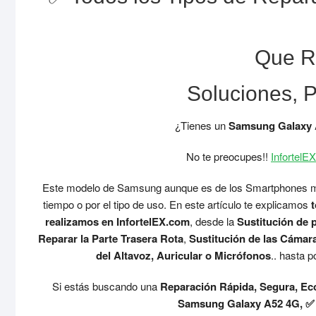
Que R
Soluciones, 
¿Tienes un
Samsung Galaxy
No te preocupes!!
InfortelEX
Este modelo de Samsung aunque es de los Smartphones ma
tiempo o por el tipo de uso. En este artículo te explicamos
t
realizamos en InfortelEX.com
, desde la
Sustitución de p
Reparar la Parte Trasera Rota
,
Sustitución de las Cámar
del Altavoz, Auricular o Micrófonos
.. hasta
Si estás buscando una
Reparación Rápida, Segura, Eco
Samsung Galaxy A52 4G, 