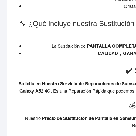
Crista
🔧 ¿Qué incluye nuestra Sustitució
La Sustitución de
PANTALLA COMPLET
CALIDAD
y
GARA
✔️ 
Solicita en Nuestro Servicio de Reparaciones de Sams
Galaxy A52 4G
. Es una Reparación Rápida que podemos ta
💰
Nuestro
Precio de Sustitución de Pantalla en Sams
R