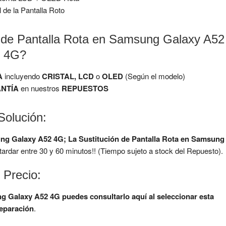
l de la Pantalla Roto
n de Pantalla Rota en Samsung Galaxy A52
4G?
A
incluyendo
CRISTAL, LCD
o
OLED
(Según el modelo)
NTÍA
en nuestros
REPUESTOS
Solución:
ung Galaxy A52 4G;
La Sustitución de Pantalla Rota en Samsung
rdar entre 30 y 60 minutos!! (Tiempo sujeto a stock del Repuesto).
 Precio:
ung Galaxy A52 4G
puedes consultarlo aquí al seleccionar esta
eparación
.