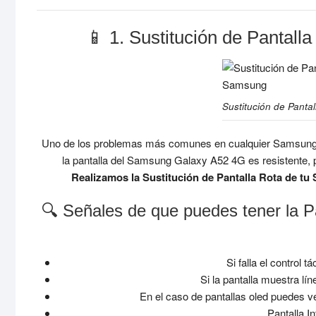
📱 1. Sustitución de Pantal
Sustitución de Panta
Uno de los problemas más comunes en cualquier Samsung
la pantalla del Samsung Galaxy A52 4G es resistente, p
Realizamos la Sustitución de Pantalla Rota de tu
🔍 Señales de que puedes tener la 
Si falla el control t
Si la pantalla muestra lín
En el caso de pantallas oled puedes v
Pantalla 