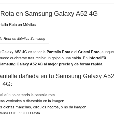
la Rota en Samsung Galaxy A52 4G
lla Rota en Móviles Samsung
 Galaxy A52 4G es tener la
Pantalla Rota
o el
Cristal Roto,
aunque
uede quebrarse tras recibir un golpe o una caída. En
InfortelEX
 Samsung Galaxy A52 4G al mejor precio y de forma rápida.
Pantalla dañada en tu Samsung Galaxy A52
4G:
áctil aún no estando la pantalla rota
eas verticales o distorsión en la imagen
er ciertas manchas, círculos negros, o no da imagen
Interna LCD / OLED Rota