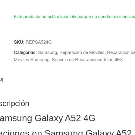
Este producto no está disponible porque no quedan existencias
SKU:
REPSA524G
Categorías:
Samsung
,
Reparación de Móviles
,
Reparacion d
Moviles Samsung
,
Servicio de Reparaciones InfortelEX
0)
cripción
Samsung Galaxy A52 4G
raciones en
Samsung
Galaxy A52