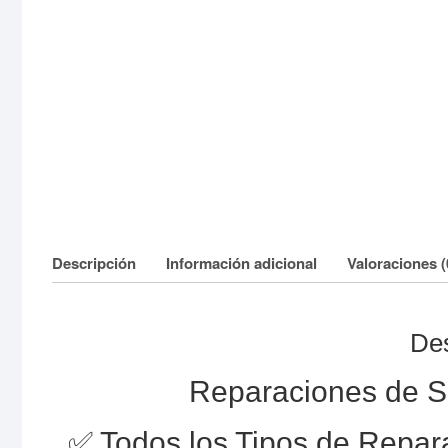
Descripción
Información adicional
Valoraciones (
Des
Reparaciones de 
✅ Todos los Tipos de Repa