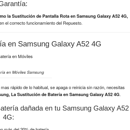
Garantía:
o la Sustitución de Pantalla Rota en Samsung Galaxy A52 4G,
en el correcto funcionamiento del Repuesto.
ería en Samsung Galaxy A52 4G
ería en Móviles Samsung
s rápido de lo habitual, se apaga o reinicia sin razón, necesitas
sung, La Sustitución de Batería en Samsung Galaxy A52 4G
.
 Batería dañada en tu Samsung Galaxy A52
4G:
n más del 20% de batería