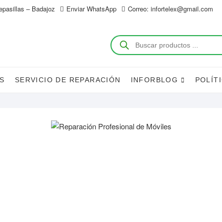
epasillas – Badajoz
Enviar WhatsApp
Correo: infortelex@gmail.com
Búsqueda
de
productos
S
SERVICIO DE REPARACIÓN
INFORBLOG
POLÍT