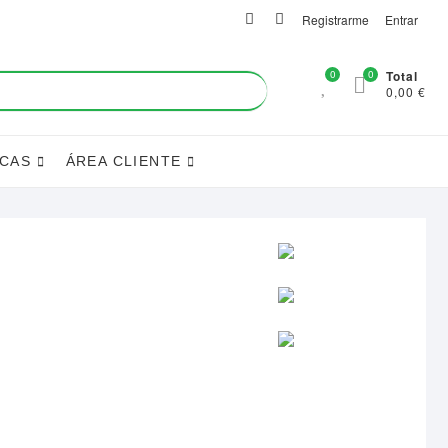
facebook
instagram
Registrarme
Entrar
0
0
Total
0,00 €
ICAS
ÁREA CLIENTE