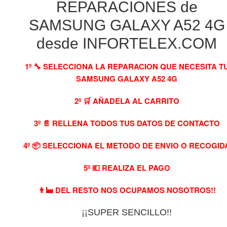
REPARACIONES de
SAMSUNG GALAXY A52 4G
desde INFORTELEX.COM
1º 🔧 SELECCIONA LA REPARACION QUE NECESITA T
SAMSUNG GALAXY A52 4G
2º 🛒 AÑADELA AL CARRITO
3º 📄 RELLENA TODOS TUS DATOS DE CONTACTO
4º 📦 SELECCIONA EL METODO DE ENVIO O RECOGID
5º 💶 REALIZA EL PAGO
👨‍🏭 DEL RESTO NOS OCUPAMOS NOSOTROS!!
¡¡SUPER SENCILLO!!