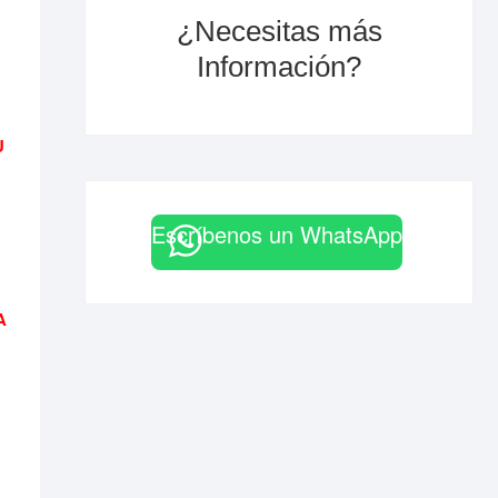
¿Necesitas más
Información?
U
Escríbenos un WhatsApp
A