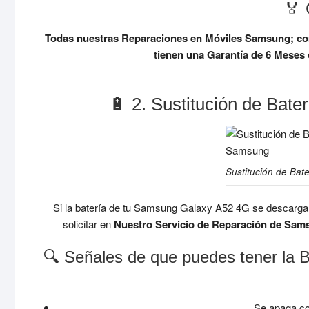
🏅 
Todas nuestras Reparaciones en Móviles Samsung; com
tienen una Garantía de 6 Meses
🔋 2. Sustitución de Bat
Sustitución de Bat
Si la batería de tu Samsung Galaxy A52 4G se descarga ma
solicitar en
Nuestro Servicio de Reparación de Sam
🔍 Señales de que puedes tener la
Se apaga co