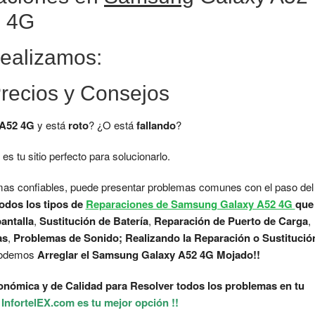
4G
ealizamos:
Precios y Consejos
 A52 4G
y está
roto
? ¿O está
fallando
?
es tu sitio perfecto para solucionarlo.
s confiables, puede presentar problemas comunes con el paso del
odos los tipos de
Reparaciones de Samsung Galaxy A52 4G
que
antalla
,
Sustitución de Batería
,
Reparación de Puerto de Carga
,
as
,
Problemas de Sonido; Realizando la Reparación o Sustitució
 podemos
Arreglar el Samsung Galaxy A52 4G Mojado!!
nómica y de Calidad para Resolver todos los problemas en tu
✅
InfortelEX.com es tu mejor opción !!