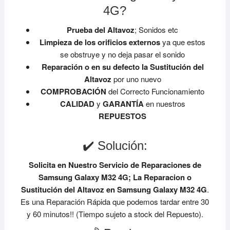
4G?
Prueba del Altavoz
; Sonidos etc
Limpieza de los orificios externos
ya que estos
se obstruye y no deja pasar el sonido
Reparación o en su defecto la Sustitución del
Altavoz
por uno nuevo
COMPROBACIÓN
del Correcto Funcionamiento
CALIDAD
y
GARANTÍA
en nuestros
REPUESTOS
✔️ Solución:
Solicita en Nuestro Servicio de Reparaciones de
Samsung Galaxy M32 4G;
La Reparacion o
Sustitución del Altavoz en Samsung Galaxy M32 4G
.
Es una Reparación Rápida que podemos tardar entre 30
y 60 minutos!! (Tiempo sujeto a stock del Repuesto).