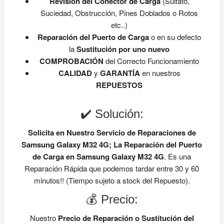
Revisión del Conector de Carga
(Sulfato,
Suciedad, Obstrucción, Pines Doblados o Rotos
etc..)
Reparación del Puerto de Carga
o en su defecto
la
Sustitución por uno nuevo
COMPROBACIÓN
del Correcto Funcionamiento
CALIDAD
y
GARANTÍA
en nuestros
REPUESTOS
✔️ Solución:
Solicita en Nuestro Servicio de Reparaciones de
Samsung Galaxy M32 4G;
La Reparación del Puerto
de Carga en Samsung Galaxy M32 4G
. Es una
Reparación Rápida que podemos tardar entre 30 y 60
minutos!! (Tiempo sujeto a stock del Repuesto).
💰 Precio:
Nuestro
Precio de Reparación o Sustitución del