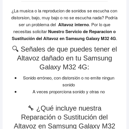
¿La musica o la reproducion de sonidos se escucha con
distorsion, bajo, muy bajo o no se escucha nada? Podría
ser un problema del
Altavoz interno
. Por lo que
necesitas solicitar
Nuestro Servicio de Reparacion o
Sustitución del Altavoz en Samsung Galaxy M32 4G
.
🔍 Señales de que puedes tener el
Altavoz dañado en tu Samsung
Galaxy M32 4G:
Sonido erróneo, con distorsión o no emite ningun
sonido
A veces proporciona sonido y otras no
🔧 ¿Qué incluye nuestra
Reparación o Sustitución del
Altavoz en Samsung Galaxy M32