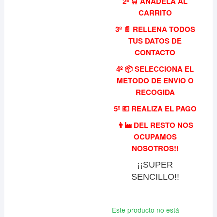
2º 🛒 AÑADELA AL
CARRITO
3º 📄 RELLENA TODOS
TUS DATOS DE
CONTACTO
4º 📦 SELECCIONA EL
METODO DE ENVIO O
RECOGIDA
5º 💶 REALIZA EL PAGO
👨‍🏭 DEL RESTO NOS
OCUPAMOS
NOSOTROS!!
¡¡SUPER
SENCILLO!!
Este producto no está