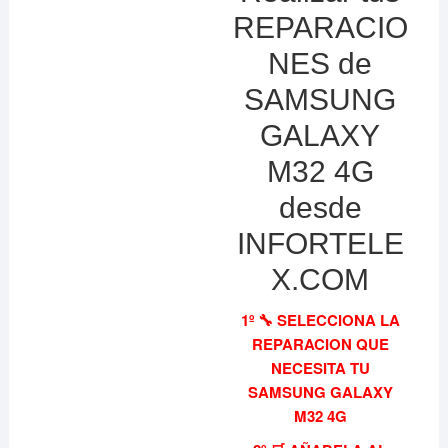
REPARACIO
NES de
SAMSUNG
GALAXY
M32 4G
desde
INFORTELE
X.COM
1º 🔧 SELECCIONA LA
REPARACION QUE
NECESITA TU
SAMSUNG GALAXY
M32 4G