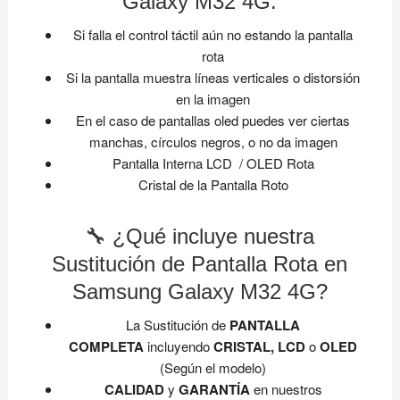
Galaxy M32 4G:
Si falla el control táctil aún no estando la pantalla
rota
Si la pantalla muestra líneas verticales o distorsión
en la imagen
En el caso de pantallas oled puedes ver ciertas
manchas, círculos negros, o no da imagen
Pantalla Interna LCD / OLED Rota
Cristal de la Pantalla Roto
🔧 ¿Qué incluye nuestra
Sustitución de Pantalla Rota en
Samsung Galaxy M32 4G?
La Sustitución de
PANTALLA
COMPLETA
incluyendo
CRISTAL, LCD
o
OLED
(Según el modelo)
CALIDAD
y
GARANTÍA
en nuestros