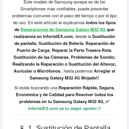
Este modelo de Samsung aunque es de los
Smartphones mas confiables, puede presentar
problemas comunes con el paso del tiempo o por el tipo
de uso. En este artículo te explicamos
todos los tipos
de
Reparaciones de Samsung Galaxy M32 4G
que
realizamos en InfortelEX.com
, desde la
Sustitución
de pantalla
,
Sustitución de Batería
,
Reparación de
Puerto de Carga
,
Reparar la Parte Trasera Rota
,
Sustitución de las Cámaras
,
Problemas de Sonido;
Realizando la Reparación o Sustitución del Altavoz,
Auricular o Micrófonos
.. hasta podemos
Arreglar el
Samsung Galaxy M32 4G Mojado!!
Si estás buscando una
Reparación Rápida, Segura,
Económica y de Calidad para Resolver todos los
problemas en tu Samsung Galaxy M32 4G, ✅
InfortelEX.com es tu mejor opción !!
📱 1. Sustitución de Pantalla