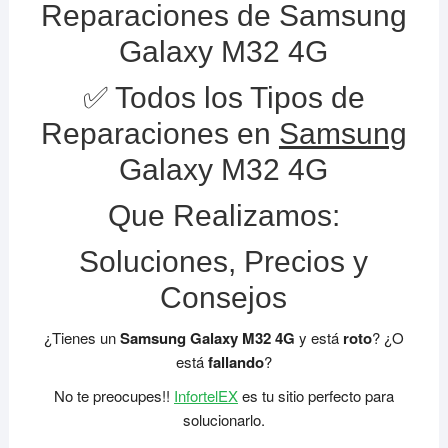
Reparaciones de Samsung
Galaxy M32 4G
✅ Todos los Tipos de
Reparaciones en
Samsung
Galaxy M32 4G
Que Realizamos:
Soluciones, Precios y
Consejos
¿Tienes un
Samsung Galaxy M32 4G
y está
roto
? ¿O
está
fallando
?
No te preocupes!!
InfortelEX
es tu sitio perfecto para
solucionarlo.