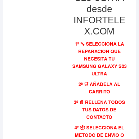
desde
INFORTELE
X.COM
1º 🔧 SELECCIONA LA
REPARACION QUE
NECESITA TU
SAMSUNG GALAXY S23
ULTRA
2º 🛒 AÑADELA AL
CARRITO
3º 📄 RELLENA TODOS
TUS DATOS DE
CONTACTO
4º 📦 SELECCIONA EL
METODO DE ENVIO O