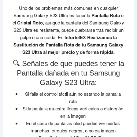
Uno de los problemas más comunes en cualquier
Samsung Galaxy S23 Ultra es tener la
Pantalla Rota
o
el
Cristal Roto,
aunque la pantalla del Samsung Galaxy
S23 Ultra es resistente, puede quebrarse tras recibir un
golpe o una caída. En
InfortelEX Realizamos la
Sustitución de Pantalla Rota de tu Samsung Galaxy
S23 Ultra al mejor precio y de forma rápida.
🔍 Señales de que puedes tener la
Pantalla dañada en tu Samsung
Galaxy S23 Ultra:
Si falla el control táctil aún no estando la pantalla
rota
Si la pantalla muestra líneas verticales o distorsión
en la imagen
En el caso de pantallas oled puedes ver ciertas
manchas, círculos negros, o no da imagen