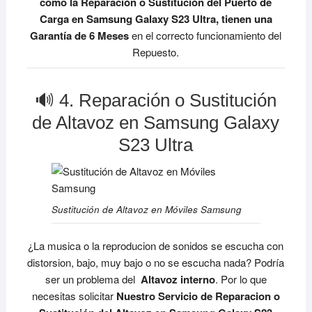
como la Reparación o Sustitución del Puerto de
Carga en Samsung Galaxy S23 Ultra, tienen una
Garantía de 6 Meses
en el correcto funcionamiento del
Repuesto.
🔊 4. Reparación o Sustitución
de Altavoz en Samsung Galaxy
S23 Ultra
Sustitución de Altavoz en Móviles Samsung
¿La musica o la reproducion de sonidos se escucha con
distorsion, bajo, muy bajo o no se escucha nada? Podría
ser un problema del
Altavoz interno
. Por lo que
necesitas solicitar
Nuestro Servicio de Reparacion o