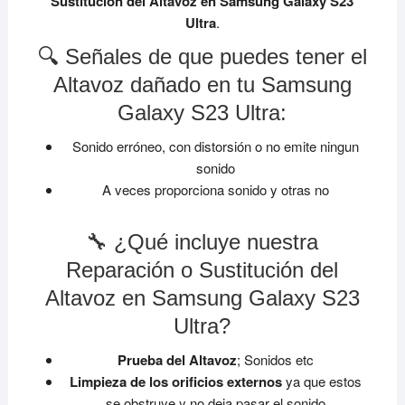
Sustitución del Altavoz en Samsung Galaxy S23
Ultra
.
🔍 Señales de que puedes tener el
Altavoz dañado en tu Samsung
Galaxy S23 Ultra:
Sonido erróneo, con distorsión o no emite ningun
sonido
A veces proporciona sonido y otras no
🔧 ¿Qué incluye nuestra
Reparación o Sustitución del
Altavoz en Samsung Galaxy S23
Ultra?
Prueba del Altavoz
; Sonidos etc
Limpieza de los orificios externos
ya que estos
se obstruye y no deja pasar el sonido