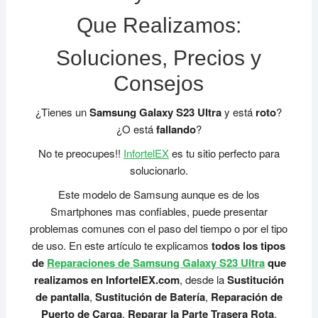
Que Realizamos:
Soluciones, Precios y
Consejos
¿Tienes un
Samsung Galaxy S23 Ultra
y está
roto
?
¿O está
fallando
?
No te preocupes!!
InfortelEX
es tu sitio perfecto para
solucionarlo.
Este modelo de Samsung aunque es de los
Smartphones mas confiables, puede presentar
problemas comunes con el paso del tiempo o por el tipo
de uso. En este artículo te explicamos
todos los tipos
de
Reparaciones de Samsung Galaxy S23 Ultra
que
realizamos en InfortelEX.com
, desde la
Sustitución
de pantalla
,
Sustitución de Batería
,
Reparación de
Puerto de Carga
,
Reparar la Parte Trasera Rota
,