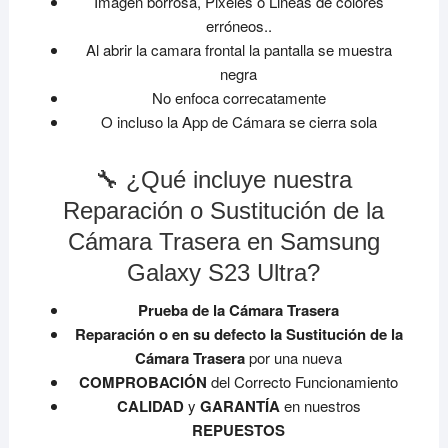
Imagen borrosa, Pixeles o Lineas de colores
erróneos..
Al abrir la camara frontal la pantalla se muestra
negra
No enfoca correcatamente
O incluso la App de Cámara se cierra sola
🔧 ¿Qué incluye nuestra
Reparación o Sustitución de la
Cámara Trasera en Samsung
Galaxy S23 Ultra?
Prueba de la Cámara Trasera
Reparación o en su defecto la Sustitución de la
Cámara Trasera
por una nueva
COMPROBACIÓN
del Correcto Funcionamiento
CALIDAD
y
GARANTÍA
en nuestros
REPUESTOS