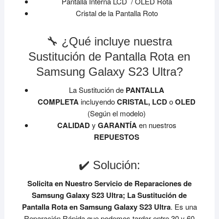
Pantalla Interna LCD / OLED Rota
Cristal de la Pantalla Roto
🔧 ¿Qué incluye nuestra
Sustitución de Pantalla Rota en
Samsung Galaxy S23 Ultra?
La Sustitución de
PANTALLA
COMPLETA
incluyendo
CRISTAL, LCD
o
OLED
(Según el modelo)
CALIDAD
y
GARANTÍA
en nuestros
REPUESTOS
✔️ Solución:
Solicita en Nuestro Servicio de Reparaciones de
Samsung Galaxy S23 Ultra;
La Sustitución de
Pantalla Rota en Samsung Galaxy S23 Ultra
. Es una
Reparación Rápida que podemos tardar entre 30 y 60