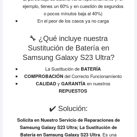
ejemplo, tienes un 60% y en cuestión de segundos
o pocos minutos baja al 40%)
En el peor de los casos ya no carga
🔧 ¿Qué incluye nuestra
Sustitución de Batería en
Samsung Galaxy S23 Ultra?
La Sustitución de
BATERÍA
COMPROBACIÓN
del Correcto Funcionamiento
CALIDAD
y
GARANTÍA
en nuestros
REPUESTOS
✔️ Solución:
Solicita en Nuestro Servicio de Reparaciones de
Samsung Galaxy S23 Ultra;
La Sustitución de
Batería en Samsung Galaxy S23 Ultra
. Es una