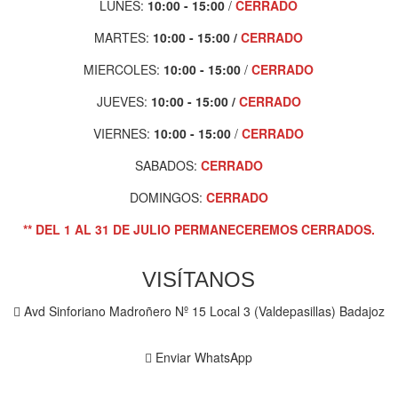
LUNES:
10:00 - 15:00
/
CERRADO
MARTES:
10:00 - 1
5:00 /
CERRADO
MIERCOLES:
10:00 - 15:00
/
CERRADO
JUEVES:
10:00 - 15:00
/
CERRADO
VIERNES:
10:00 - 15:00
/
CERRADO
SABADOS:
CERRADO
DOMINGOS:
CERRADO
** DEL 1 AL 31 DE JULIO PERMANECEREMOS CERRADOS.
VISÍTANOS
Avd Sinforiano Madroñero Nº 15 Local 3 (Valdepasillas) Badajoz
Enviar WhatsApp