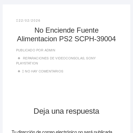
22/02/2026
No Enciende Fuente
Alimentacion PS2 SCPH-39004
PUBLICADO POR
ADMIN
REPARACIONES DE VIDEOCONSOLAS
,
SONY
PLAYSTATION
NO HAY COMENTARIOS
Deja una respuesta
Tu dirección de correo electrónico no será publicada.