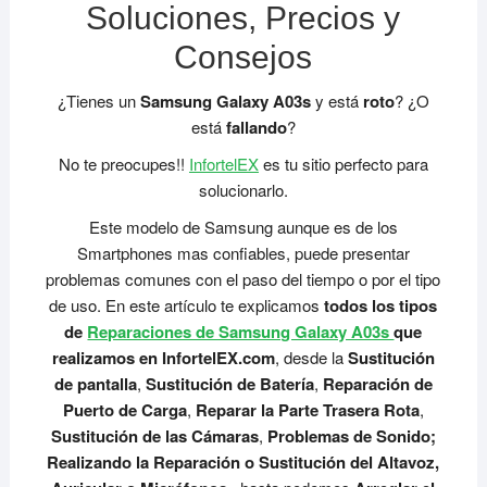
Soluciones, Precios y
Consejos
¿Tienes un
Samsung Galaxy A03s
y está
roto
? ¿O
está
fallando
?
No te preocupes!!
InfortelEX
es tu sitio perfecto para
solucionarlo.
Este modelo de Samsung aunque es de los
Smartphones mas confiables, puede presentar
problemas comunes con el paso del tiempo o por el tipo
de uso. En este artículo te explicamos
todos los tipos
de
Reparaciones de Samsung Galaxy A03s
que
realizamos en InfortelEX.com
, desde la
Sustitución
de pantalla
,
Sustitución de Batería
,
Reparación de
Puerto de Carga
,
Reparar la Parte Trasera Rota
,
Sustitución de las Cámaras
,
Problemas de Sonido;
Realizando la Reparación o Sustitución del Altavoz,