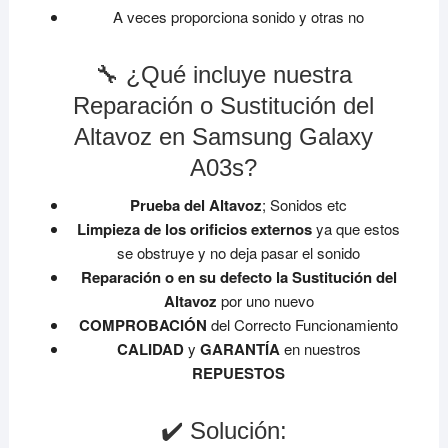
A veces proporciona sonido y otras no
🔧 ¿Qué incluye nuestra
Reparación o Sustitución del
Altavoz en Samsung Galaxy
A03s?
Prueba del Altavoz
; Sonidos etc
Limpieza de los orificios externos
ya que estos
se obstruye y no deja pasar el sonido
Reparación o en su defecto la Sustitución del
Altavoz
por uno nuevo
COMPROBACIÓN
del Correcto Funcionamiento
CALIDAD
y
GARANTÍA
en nuestros
REPUESTOS
✔️ Solución: