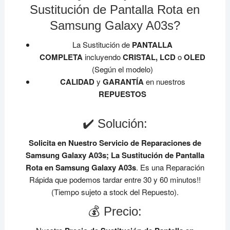
Sustitución de Pantalla Rota en
Samsung Galaxy A03s?
La Sustitución de
PANTALLA
COMPLETA
incluyendo
CRISTAL, LCD
o
OLED
(Según el modelo)
CALIDAD
y
GARANTÍA
en nuestros
REPUESTOS
✔️ Solución:
Solicita en Nuestro Servicio de Reparaciones de
Samsung Galaxy A03s;
La Sustitución de Pantalla
Rota en Samsung Galaxy A03s
. Es una Reparación
Rápida que podemos tardar entre 30 y 60 minutos!!
(Tiempo sujeto a stock del Repuesto).
💰 Precio: