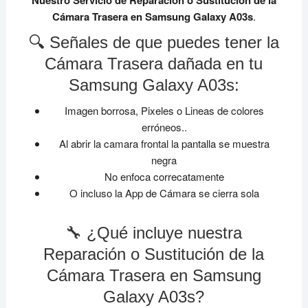
Nuestro Servicio de Reparación o Sustitución de la
Cámara Trasera en Samsung Galaxy A03s
.
🔍 Señales de que puedes tener la
Cámara Trasera dañada en tu
Samsung Galaxy A03s:
Imagen borrosa, Pixeles o Lineas de colores
erróneos..
Al abrir la camara frontal la pantalla se muestra
negra
No enfoca correcatamente
O incluso la App de Cámara se cierra sola
🔧 ¿Qué incluye nuestra
Reparación o Sustitución de la
Cámara Trasera en Samsung
Galaxy A03s?