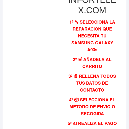
X.COM
1º 🔧 SELECCIONA LA
REPARACION QUE
NECESITA TU
SAMSUNG GALAXY
A03s
2º 🛒 AÑADELA AL
CARRITO
3º 📄 RELLENA TODOS
TUS DATOS DE
CONTACTO
4º 📦 SELECCIONA EL
METODO DE ENVIO O
RECOGIDA
5º 💶 REALIZA EL PAGO