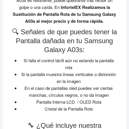
A03s es resistente, puede quebrarse tras recibir un
golpe o una caída. En
InfortelEX Realizamos la
Sustitución de Pantalla Rota de tu Samsung Galaxy
A03s al mejor precio y de forma rápida.
🔍 Señales de que puedes tener la
Pantalla dañada en tu Samsung
Galaxy A03s:
Si falla el control táctil aún no estando la pantalla
rota
Si la pantalla muestra líneas verticales o distorsión
en la imagen
En el caso de pantallas oled puedes ver ciertas
manchas, círculos negros, o no da imagen
Pantalla Interna LCD / OLED Rota
Cristal de la Pantalla Roto
🔧 ¿Qué incluye nuestra