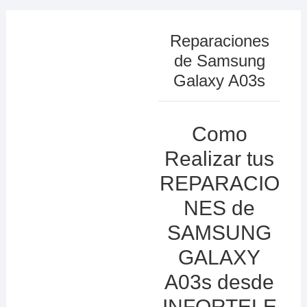
Reparaciones
de Samsung
Galaxy A03s
Como
Realizar tus
REPARACIO
NES de
SAMSUNG
GALAXY
A03s desde
INFORTELE