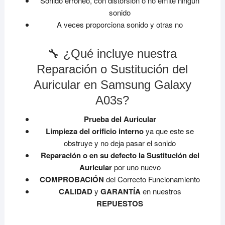
Sonido erróneo, con distorsión o no emite ningun
sonido
A veces proporciona sonido y otras no
🔧 ¿Qué incluye nuestra
Reparación o Sustitución del
Auricular en Samsung Galaxy
A03s?
Prueba del Auricular
Limpieza del orificio interno
ya que este se
obstruye y no deja pasar el sonido
Reparación o en su defecto la Sustitución del
Auricular
por uno nuevo
COMPROBACIÓN
del Correcto Funcionamiento
CALIDAD
y
GARANTÍA
en nuestros
REPUESTOS