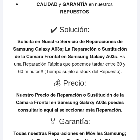
CALIDAD
y
GARANTÍA
en nuestros
REPUESTOS
✔️ Solución:
Solicita en Nuestro Servicio de Reparaciones de
Samsung Galaxy A03s;
La Reparación o Sustitución
de la Cámara Frontal en Samsung Galaxy A03s
. Es
una Reparación Rápida que podemos tardar entre 30 y
60 minutos!! (Tiempo sujeto a stock del Repuesto).
💰 Precio:
Nuestro Precio de Reparación o Sustitución de la
Cámara Frontal en Samsung Galaxy A03s
puedes
consultarlo aquí al seleccionar esta Reparación
.
🏅 Garantía:
Todas nuestras Reparaciones en Móviles Samsung;