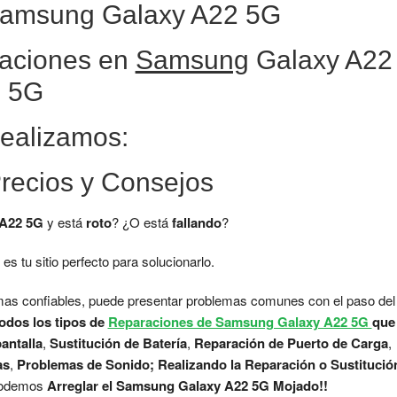
Samsung Galaxy A22 5G
raciones en
Samsung
Galaxy A22
5G
ealizamos:
Precios y Consejos
 A22 5G
y está
roto
? ¿O está
fallando
?
es tu sitio perfecto para solucionarlo.
s confiables, puede presentar problemas comunes con el paso del
odos los tipos de
Reparaciones de Samsung Galaxy A22 5G
que
antalla
,
Sustitución de Batería
,
Reparación de Puerto de Carga
,
as
,
Problemas de Sonido; Realizando la Reparación o Sustitució
 podemos
Arreglar el Samsung Galaxy A22 5G Mojado!!