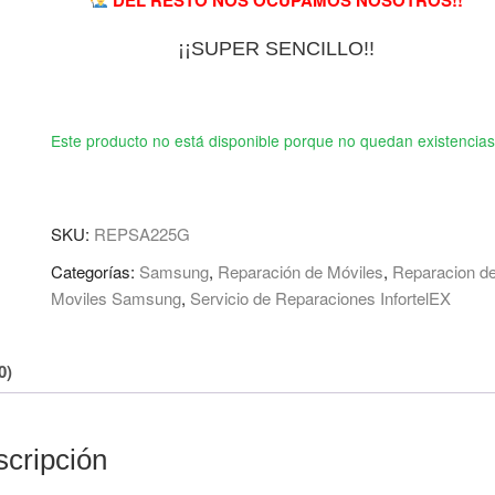
¡¡SUPER SENCILLO!!
Este producto no está disponible porque no quedan existencias
SKU:
REPSA225G
Categorías:
Samsung
,
Reparación de Móviles
,
Reparacion d
Moviles Samsung
,
Servicio de Reparaciones InfortelEX
0)
cripción