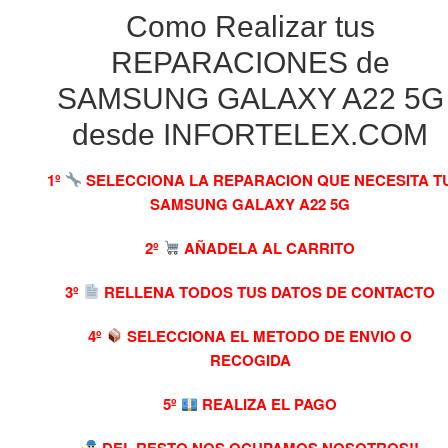
Como Realizar tus
REPARACIONES de
SAMSUNG GALAXY A22 5G
desde INFORTELEX.COM
1º
SELECCIONA LA REPARACION QUE NECESITA T
SAMSUNG GALAXY A22 5G
2º
AÑADELA AL CARRITO
3º
RELLENA TODOS TUS DATOS DE CONTACTO
4º
SELECCIONA EL METODO DE ENVIO O
RECOGIDA
5º
REALIZA EL PAGO
DEL RESTO NOS OCUPAMOS NOSOTROS!!