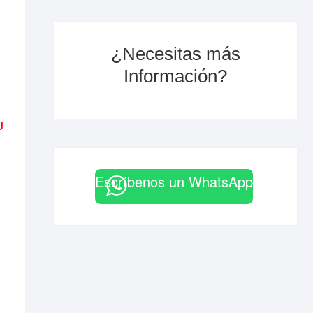
¿Necesitas más
Información?
U
Escríbenos un WhatsApp