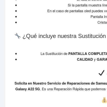
Si la pantalla muestra lín
En el caso de pantallas oled puedes v
Pantalla 
Crista
¿Qué incluye nuestra Sustitució
La Sustitución de
PANTALLA COMPLET
CALIDAD
y
GARA
Solicita en Nuestro Servicio de Reparaciones de Sams
Galaxy A22 5G
. Es una Reparación Rápida que podemos ta