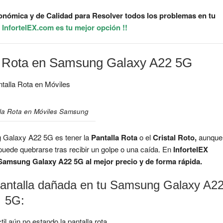
nómica y de Calidad para Resolver todos los problemas en tu
InfortelEX.com es tu mejor opción !!
la Rota en Samsung Galaxy A22 5G
lla Rota en Móviles Samsung
 Galaxy A22 5G es tener la
Pantalla Rota
o el
Cristal Roto,
aunque
uede quebrarse tras recibir un golpe o una caída. En
InfortelEX
 Samsung Galaxy A22 5G al mejor precio y de forma rápida.
Pantalla dañada en tu Samsung Galaxy A2
5G:
áctil aún no estando la pantalla rota