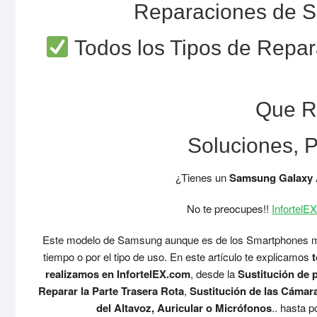
Reparaciones de 
Todos los Tipos de Repa
Que R
Soluciones, 
¿Tienes un
Samsung Galaxy
No te preocupes!!
InfortelEX
Este modelo de Samsung aunque es de los Smartphones ma
tiempo o por el tipo de uso. En este artículo te explicamos
t
realizamos en InfortelEX.com
, desde la
Sustitución de p
Reparar la Parte Trasera Rota
,
Sustitución de las Cámar
del Altavoz, Auricular o Micrófonos
.. hasta