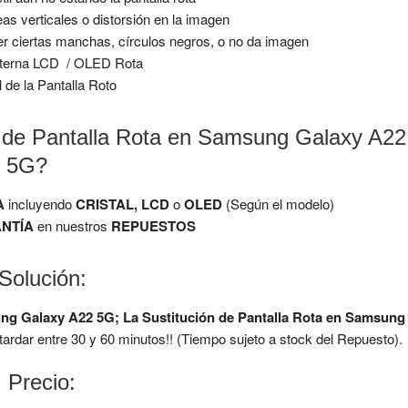
eas verticales o distorsión en la imagen
er ciertas manchas, círculos negros, o no da imagen
Interna LCD / OLED Rota
l de la Pantalla Roto
n de Pantalla Rota en Samsung Galaxy A22
5G?
A
incluyendo
CRISTAL, LCD
o
OLED
(Según el modelo)
NTÍA
en nuestros
REPUESTOS
Solución:
ung Galaxy A22 5G;
La Sustitución de Pantalla Rota en Samsung
rdar entre 30 y 60 minutos!! (Tiempo sujeto a stock del Repuesto).
Precio: