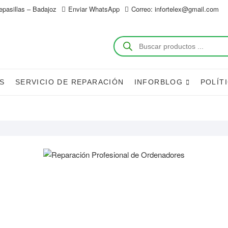
epasillas – Badajoz
Enviar WhatsApp
Correo: infortelex@gmail.com
Búsqueda
de
productos
S
SERVICIO DE REPARACIÓN
INFORBLOG
POLÍT