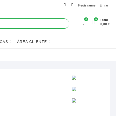
facebook
instagram
Registrarme
Entrar
0
0
Total
0,00 €
ICAS
ÁREA CLIENTE