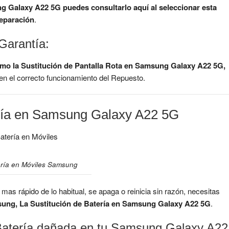
ung Galaxy A22 5G
puedes consultarlo aquí al seleccionar esta
eparación
.
Garantía:
o la Sustitución de Pantalla Rota en Samsung Galaxy A22 5G,
en el correcto funcionamiento del Repuesto.
ería en Samsung Galaxy A22 5G
ería en Móviles Samsung
s rápido de lo habitual, se apaga o reinicia sin razón, necesitas
sung, La Sustitución de Batería en Samsung Galaxy A22 5G
.
Batería dañada en tu Samsung Galaxy A22