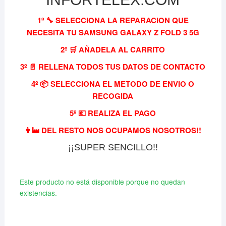
1º 🔧 SELECCIONA LA REPARACION QUE
NECESITA TU SAMSUNG GALAXY Z FOLD 3 5G
2º 🛒 AÑADELA AL CARRITO
3º 📄 RELLENA TODOS TUS DATOS DE CONTACTO
4º 📦 SELECCIONA EL METODO DE ENVIO O
RECOGIDA
5º 💶 REALIZA EL PAGO
👨‍🏭 DEL RESTO NOS OCUPAMOS NOSOTROS!!
¡¡SUPER SENCILLO!!
Este producto no está disponible porque no quedan
existencias.