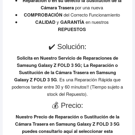
Reparación o en su defecto la Sustitución de la
Cámara Trasera
por una nueva
COMPROBACIÓN
del Correcto Funcionamiento
CALIDAD
y
GARANTÍA
en nuestros
REPUESTOS
✔️ Solución:
Solicita en Nuestro Servicio de Reparaciones de
Samsung Galaxy Z FOLD 3 5G;
La Reparación o
Sustitución de la Cámara Trasera en Samsung
Galaxy Z FOLD 3 5G
. Es una Reparación Rápida que
podemos tardar entre 30 y 60 minutos!! (Tiempo sujeto a
stock del Repuesto).
💰 Precio:
Nuestro Precio de Reparación o Sustitución de la
Cámara Trasera en Samsung Galaxy Z FOLD 3 5G
puedes consultarlo aquí al seleccionar esta