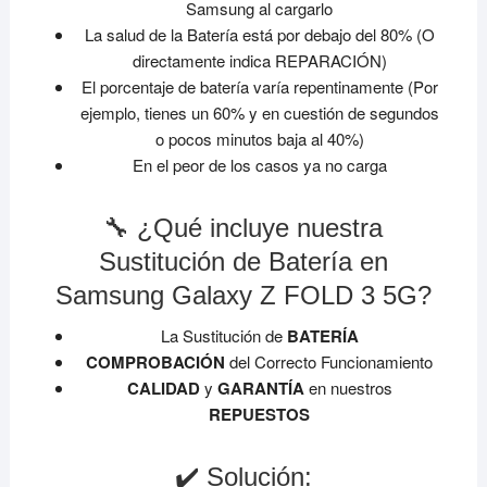
Samsung al cargarlo
La salud de la Batería está por debajo del 80% (O
directamente indica REPARACIÓN)
El porcentaje de batería varía repentinamente (Por
ejemplo, tienes un 60% y en cuestión de segundos
o pocos minutos baja al 40%)
En el peor de los casos ya no carga
🔧 ¿Qué incluye nuestra
Sustitución de Batería en
Samsung Galaxy Z FOLD 3 5G?
La Sustitución de
BATERÍA
COMPROBACIÓN
del Correcto Funcionamiento
CALIDAD
y
GARANTÍA
en nuestros
REPUESTOS
✔️ Solución: