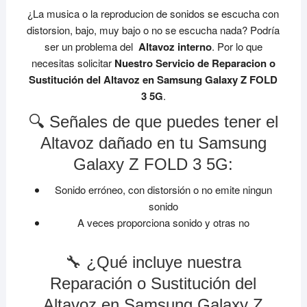
¿La musica o la reproducion de sonidos se escucha con
distorsion, bajo, muy bajo o no se escucha nada? Podría
ser un problema del
Altavoz interno
. Por lo que
necesitas solicitar
Nuestro Servicio de Reparacion o
Sustitución del Altavoz en Samsung Galaxy Z FOLD
3 5G
.
🔍 Señales de que puedes tener el
Altavoz dañado en tu Samsung
Galaxy Z FOLD 3 5G:
Sonido erróneo, con distorsión o no emite ningun
sonido
A veces proporciona sonido y otras no
🔧 ¿Qué incluye nuestra
Reparación o Sustitución del
Altavoz en Samsung Galaxy Z