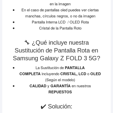
en la imagen
En el caso de pantallas oled puedes ver ciertas
manchas, círculos negros, o no da imagen
Pantalla Interna LCD / OLED Rota
Cristal de la Pantalla Roto
🔧 ¿Qué incluye nuestra
Sustitución de Pantalla Rota en
Samsung Galaxy Z FOLD 3 5G?
La Sustitución de
PANTALLA
COMPLETA
incluyendo
CRISTAL, LCD
o
OLED
(Según el modelo)
CALIDAD
y
GARANTÍA
en nuestros
REPUESTOS
✔️ Solución: