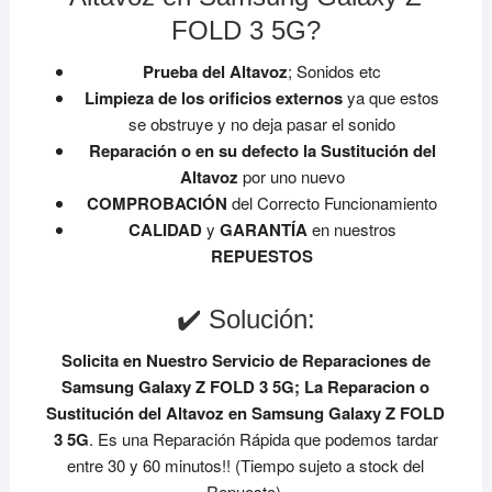
FOLD 3 5G?
Prueba del Altavoz
; Sonidos etc
Limpieza de los orificios externos
ya que estos
se obstruye y no deja pasar el sonido
Reparación o en su defecto la Sustitución del
Altavoz
por uno nuevo
COMPROBACIÓN
del Correcto Funcionamiento
CALIDAD
y
GARANTÍA
en nuestros
REPUESTOS
✔️ Solución:
Solicita en Nuestro Servicio de Reparaciones de
Samsung Galaxy Z FOLD 3 5G;
La Reparacion o
Sustitución del Altavoz en Samsung Galaxy Z FOLD
3 5G
. Es una Reparación Rápida que podemos tardar
entre 30 y 60 minutos!! (Tiempo sujeto a stock del
Repuesto).