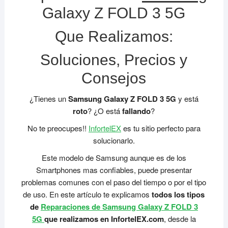
Galaxy Z FOLD 3 5G
Que Realizamos:
Soluciones, Precios y
Consejos
¿Tienes un
Samsung Galaxy Z FOLD 3 5G
y está
roto
? ¿O está
fallando
?
No te preocupes!!
InfortelEX
es tu sitio perfecto para
solucionarlo.
Este modelo de Samsung aunque es de los
Smartphones mas confiables, puede presentar
problemas comunes con el paso del tiempo o por el tipo
de uso. En este artículo te explicamos
todos los tipos
de
Reparaciones de Samsung Galaxy Z FOLD 3
5G
que realizamos en InfortelEX.com
, desde la